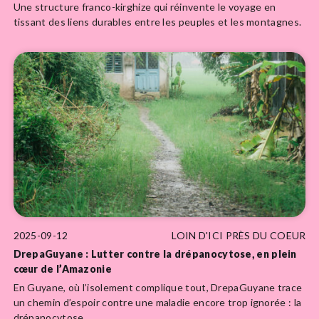
Une structure franco-kirghize qui réinvente le voyage en
tissant des liens durables entre les peuples et les montagnes.
2025-09-12
LOIN D'ICI PRÈS DU COEUR
DrepaGuyane : Lutter contre la drépanocytose, en plein
cœur de l’Amazonie
En Guyane, où l’isolement complique tout, DrepaGuyane trace
un chemin d’espoir contre une maladie encore trop ignorée : la
drépanocytose.