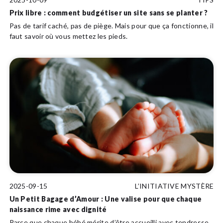
Prix libre : comment budgétiser un site sans se planter ?
Pas de tarif caché, pas de piège. Mais pour que ça fonctionne, il
faut savoir où vous mettez les pieds.
2025-09-15
L’INITIATIVE MYSTÈRE
Un Petit Bagage d’Amour : Une valise pour que chaque
naissance rime avec dignité
Parce que chaque bébé mérite d’être accueilli avec tendresse,