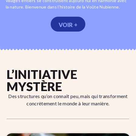
villages entiers se construisent aujourd'hui en harmonie avec
la nature. Bienvenue dans l’histoire de la Voûte Nubienne.
VOIR +
L’INITIATIVE
MYSTÈRE
Des structures qu’on connaît peu, mais qui transforment
concrètement le monde à leur manière.