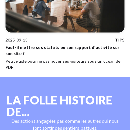
2025-09-13
TIPS
Faut-il mettre ses statuts ou son rapport d’activité sur
son site ?
Petit guide pour ne pas noyer ses visiteurs sous un océan de
PDF
LA FOLLE HISTOIRE
DE...
Des actions angagées pas comme les autres qui nous
font sortir des sentiers battues.