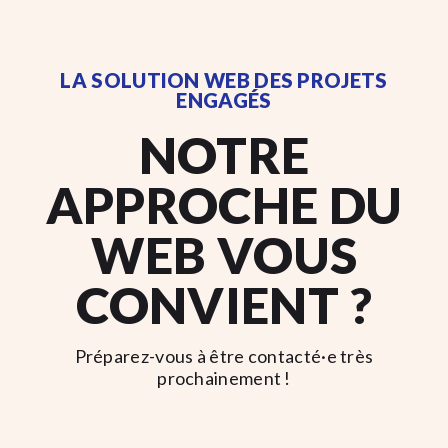
LA SOLUTION WEB DES PROJETS
ENGAGÉS
NOTRE
APPROCHE DU
WEB VOUS
CONVIENT ?
Préparez-vous à être contacté·e très
prochainement !