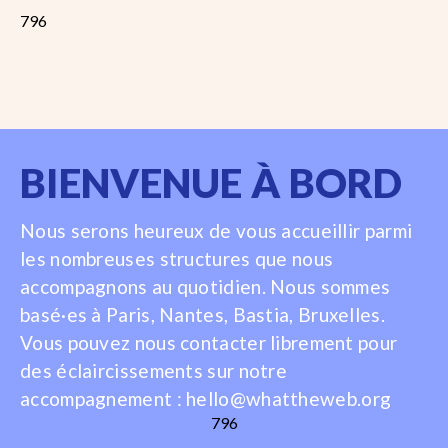
796
BIENVENUE À BORD
Nous serons heureux de vous accueillir parmi
les nombreuses structures que nous
accompagnons au quotidien. Nous sommes
basé·es à Paris, Nantes, Bastia, Bruxelles.
Vous pouvez nous contacter librement pour
des éclaircissements sur notre
accompagnement :
hello@whattheweb.org
796